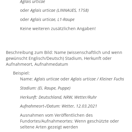
Aglais urticae
oder
Aglais urticae (LINNAUES, 1758)
oder
Aglais urticae, L1-Raupe
Keine weiteren zusätzlichen Angaben!
Beschreibung zum Bild: Name (wissenschaftlich und wenn
gewünscht Englisch/Deutsch) Stadium, Herkunft oder
Aufnahmeort, Aufnahmedatum
Beispiel:
Name:
Aglais urticae
oder
Aglais urticae / Kleiner Fuchs
Stadium: (Ei, Raupe, Puppe)
Herkunft: Deutschland, NRW, Wetter/Ruhr
Aufnahmeort-/Datum: Wetter, 12.03.2021
Ausnahmen vom Veröffentlichen des
Fundortes/Aufnahmeortes: Wenn geschützte oder
seltene Arten gezeigt werden