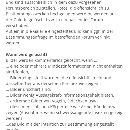
und sind ausschließlich in dem dazu vorgesehen
Forumsbereich zu stellen. Fotos, die offensichtlich zu
Bestimmungszwecken hochgeladen werden, werden aus
der Galerie gelöscht bzw. in ein passendes Forum
verschoben.
Auf ein in die Galerie eingestelltes Bild kann ggf. in der
Bestimmungsanfrage im betreffenden Forum verlinkt
werden.
Wann wird gelöscht?
Bilder werden kommentarlos gelöscht, wenn …
… eine oder mehrere Mindestinformationen nicht enthalten
sind/fehlen,
… Bilder eingestellt wurden, die offensichtlich ein und
dasselbe Tier aus derselben Perspektive zeigen,
… Bilder unscharf sind,
… Bilder wenig Aussagekraft/Informationsgehalt bieten,
… artfremde Bilder von Vögeln, Eidechsen usw.,
… diese menschlichen Körperteile wie Arme, Hände usw.
zeigen (Ausnahme: wenn schweißsaugende Insekten gezeigt
werden)
…das Bild mit der Intention zur Bestimmung eingestellt
wurde.