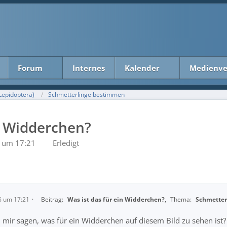
Forum
Internes
Kalender
Medienve
Lepidoptera)
Schmetterlinge bestimmen
in Widderchen?
 um 17:21
Erledigt
6 um 17:21
Beitrag:
Was ist das für ein Widderchen?
,
Thema:
Schmetter
 mir sagen, was für ein Widderchen auf diesem Bild zu sehen ist?