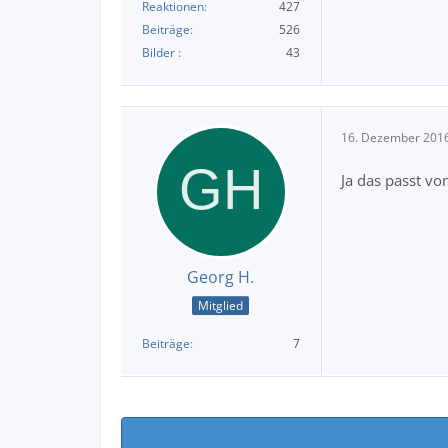
Reaktionen
427
Beiträge
526
Bilder
43
16. Dezember 201
Ja das passt von
Georg H.
Mitglied
Beiträge
7