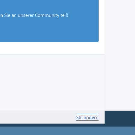
 Sie an unserer Community teil!
Stil ändern