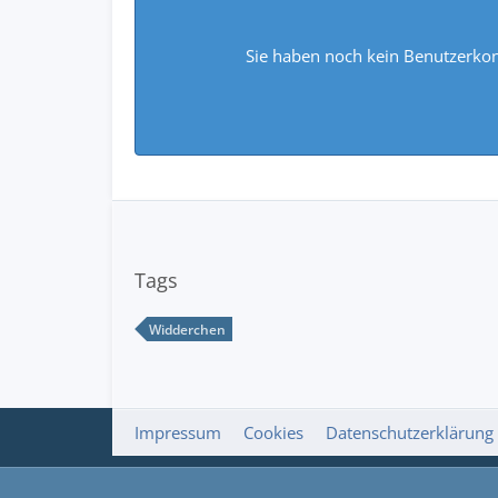
Sie haben noch kein Benutzerkon
Tags
Widderchen
Impressum
Cookies
Datenschutzerklärung