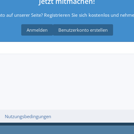
Jetzt mitmachen!
to auf unserer Seite?
Registrieren Sie sich kostenlos
und nehmen
Anmelden
Benutzerkonto erstellen
Nutzungsbedingungen