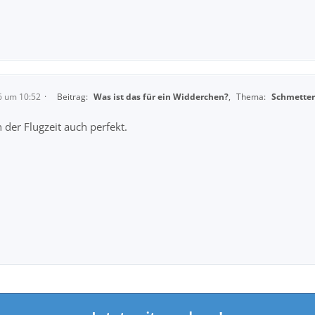
6 um 10:52
Beitrag:
Was ist das für ein Widderchen?
,
Thema:
Schmetter
 der Flugzeit auch perfekt.