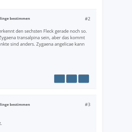
#2
linge bestimmen
erkennt den sechsten Fleck gerade noch so.
t Zygaena transalpina sein, aber das kommt
Punkte sind anders. Zygaena angelicae kann
#3
linge bestimmen
.