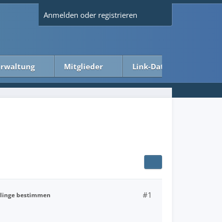
Anmelden oder registrieren
rwaltung
Mitglieder
Link-Datenbank
#1
linge bestimmen