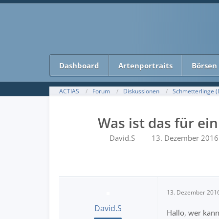
Dashboard
Artenportraits
Börsen
ACTIAS
Forum
Diskussionen
Schmetterlinge (
Was ist das für e
David.S
13. Dezember 2016
13. Dezember 201
David.S
Hallo, wer kann