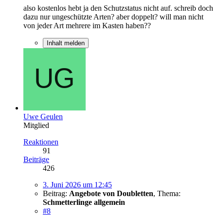
also kostenlos hebt ja den Schutzstatus nicht auf. schreib doch
dazu nur ungeschützte Arten? aber doppelt? will man nicht
von jeder Art mehrere im Kasten haben??
Inhalt melden
Uwe Geulen
Mitglied
Reaktionen
91
Beiträge
426
3. Juni 2026 um 12:45
Beitrag:
Angebote von Doubletten
,
Thema:
Schmetterlinge allgemein
#8