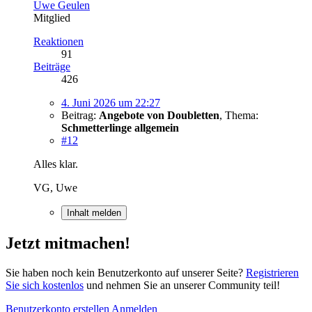
Uwe Geulen
Mitglied
Reaktionen
91
Beiträge
426
4. Juni 2026 um 22:27
Beitrag:
Angebote von Doubletten
,
Thema:
Schmetterlinge allgemein
#12
Alles klar.
VG, Uwe
Inhalt melden
Jetzt mitmachen!
Sie haben noch kein Benutzerkonto auf unserer Seite?
Registrieren
Sie sich kostenlos
und nehmen Sie an unserer Community teil!
Benutzerkonto erstellen
Anmelden