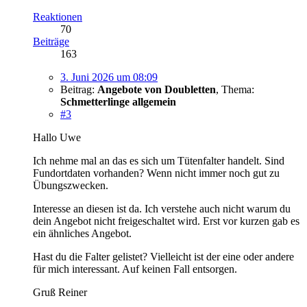
Reaktionen
70
Beiträge
163
3. Juni 2026 um 08:09
Beitrag:
Angebote von Doubletten
,
Thema:
Schmetterlinge allgemein
#3
Hallo Uwe
Ich nehme mal an das es sich um Tütenfalter handelt. Sind
Fundortdaten vorhanden? Wenn nicht immer noch gut zu
Übungszwecken.
Interesse an diesen ist da. Ich verstehe auch nicht warum du
dein Angebot nicht freigeschaltet wird. Erst vor kurzen gab es
ein ähnliches Angebot.
Hast du die Falter gelistet? Vielleicht ist der eine oder andere
für mich interessant. Auf keinen Fall entsorgen.
Gruß Reiner