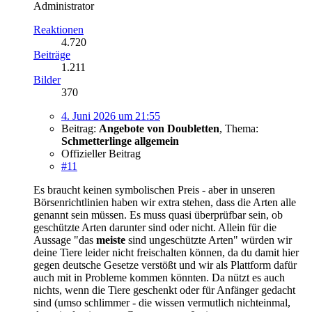
Administrator
Reaktionen
4.720
Beiträge
1.211
Bilder
370
4. Juni 2026 um 21:55
Beitrag:
Angebote von Doubletten
,
Thema:
Schmetterlinge allgemein
Offizieller Beitrag
#11
Es braucht keinen symbolischen Preis - aber in unseren
Börsenrichtlinien haben wir extra stehen, dass die Arten alle
genannt sein müssen. Es muss quasi überprüfbar sein, ob
geschützte Arten darunter sind oder nicht. Allein für die
Aussage "das
meiste
sind ungeschützte Arten" würden wir
deine Tiere leider nicht freischalten können, da du damit hier
gegen deutsche Gesetze verstößt und wir als Plattform dafür
auch mit in Probleme kommen könnten. Da nützt es auch
nichts, wenn die Tiere geschenkt oder für Anfänger gedacht
sind (umso schlimmer - die wissen vermutlich nichteinmal,