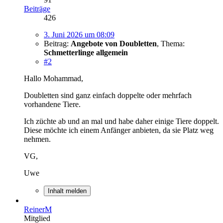
Beiträge
426
3. Juni 2026 um 08:09
Beitrag:
Angebote von Doubletten
,
Thema:
Schmetterlinge allgemein
#2
Hallo Mohammad,
Doubletten sind ganz einfach doppelte oder mehrfach
vorhandene Tiere.
Ich züchte ab und an mal und habe daher einige Tiere doppelt.
Diese möchte ich einem Anfänger anbieten, da sie Platz weg
nehmen.
VG,
Uwe
Inhalt melden
ReinerM
Mitglied