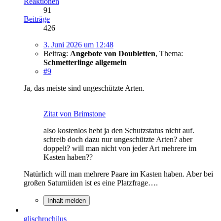
Reaktionen
91
Beiträge
426
3. Juni 2026 um 12:48
Beitrag:
Angebote von Doubletten
,
Thema:
Schmetterlinge allgemein
#9
Ja, das meiste sind ungeschützte Arten.
Zitat von Brimstone
also kostenlos hebt ja den Schutzstatus nicht auf.
schreib doch dazu nur ungeschützte Arten? aber
doppelt? will man nicht von jeder Art mehrere im
Kasten haben??
Natürlich will man mehrere Paare im Kasten haben. Aber bei
großen Saturniiden ist es eine Platzfrage….
Inhalt melden
glischrochilus