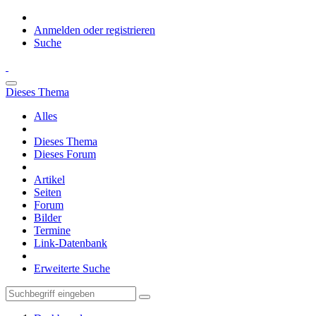
Anmelden oder registrieren
Suche
Dieses Thema
Alles
Dieses Thema
Dieses Forum
Artikel
Seiten
Forum
Bilder
Termine
Link-Datenbank
Erweiterte Suche