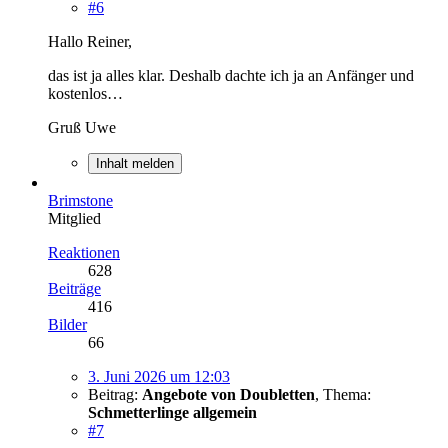
#6
Hallo Reiner,
das ist ja alles klar. Deshalb dachte ich ja an Anfänger und
kostenlos…
Gruß Uwe
Inhalt melden
Brimstone
Mitglied
Reaktionen
628
Beiträge
416
Bilder
66
3. Juni 2026 um 12:03
Beitrag:
Angebote von Doubletten
,
Thema:
Schmetterlinge allgemein
#7