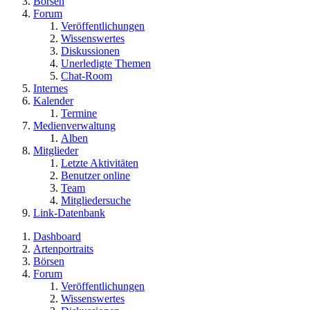
Börsen
Forum
Veröffentlichungen
Wissenswertes
Diskussionen
Unerledigte Themen
Chat-Room
Internes
Kalender
Termine
Medienverwaltung
Alben
Mitglieder
Letzte Aktivitäten
Benutzer online
Team
Mitgliedersuche
Link-Datenbank
Dashboard
Artenportraits
Börsen
Forum
Veröffentlichungen
Wissenswertes