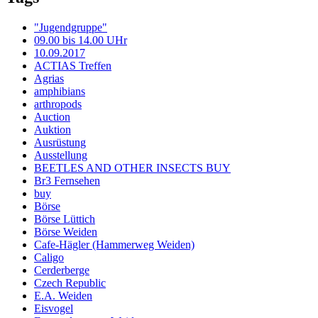
"Jugendgruppe"
09.00 bis 14.00 UHr
10.09.2017
ACTIAS Treffen
Agrias
amphibians
arthropods
Auction
Auktion
Ausrüstung
Ausstellung
BEETLES AND OTHER INSECTS BUY
Br3 Fernsehen
buy
Börse
Börse Lüttich
Börse Weiden
Cafe-Hägler (Hammerweg Weiden)
Caligo
Cerderberge
Czech Republic
E.A. Weiden
Eisvogel