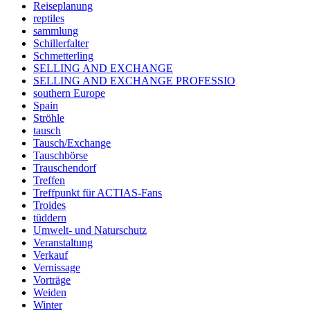
Reiseplanung
reptiles
sammlung
Schillerfalter
Schmetterling
SELLING AND EXCHANGE
SELLING AND EXCHANGE PROFESSIO
southern Europe​
Spain
Ströhle
tausch
Tausch/Exchange
Tauschbörse
Trauschendorf
Treffen
Treffpunkt für ACTIAS-Fans
Troides
tüddern
Umwelt- und Naturschutz
Veranstaltung
Verkauf
Vernissage
Vorträge
Weiden
Winter