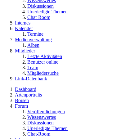
Wissenswertes
Diskussionen
Unerledigte Themen
Chat-Room
Internes
Kalender
Termine
Medienverwaltung
Alben
Mitglieder
Letzte Aktivitäten
Benutzer online
Team
Mitgliedersuche
Link-Datenbank
Dashboard
Artenportraits
Börsen
Forum
Veröffentlichungen
Wissenswertes
Diskussionen
Unerledigte Themen
Chat-Room