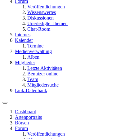
Forum
Veröffentlichungen
Wissenswertes
Diskussionen
Unerledigte Themen
Chat-Room
Internes
Kalender
Termine
Medienverwaltung
Alben
Mitglieder
Letzte Aktivitäten
Benutzer online
Team
Mitgliedersuche
Link-Datenbank
Dashboard
Artenportraits
Börsen
Forum
Veröffentlichungen