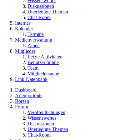
Wissenswertes
Diskussionen
Unerledigte Themen
Chat-Room
Internes
Kalender
Termine
Medienverwaltung
Alben
Mitglieder
Letzte Aktivitäten
Benutzer online
Team
Mitgliedersuche
Link-Datenbank
Dashboard
Artenportraits
Börsen
Forum
Veröffentlichungen
Wissenswertes
Diskussionen
Unerledigte Themen
Chat-Room