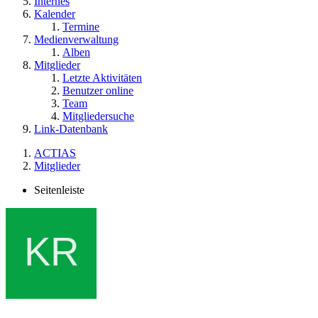
Internes
Kalender
Termine
Medienverwaltung
Alben
Mitglieder
Letzte Aktivitäten
Benutzer online
Team
Mitgliedersuche
Link-Datenbank
ACTIAS
Mitglieder
Seitenleiste