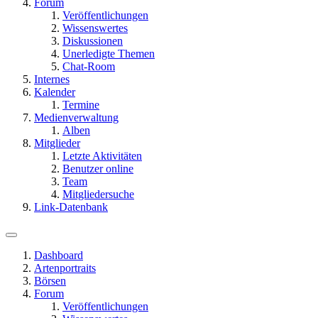
Forum
Veröffentlichungen
Wissenswertes
Diskussionen
Unerledigte Themen
Chat-Room
Internes
Kalender
Termine
Medienverwaltung
Alben
Mitglieder
Letzte Aktivitäten
Benutzer online
Team
Mitgliedersuche
Link-Datenbank
Dashboard
Artenportraits
Börsen
Forum
Veröffentlichungen