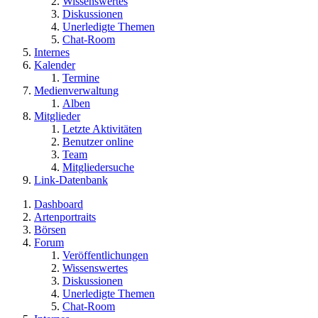
Wissenswertes
Diskussionen
Unerledigte Themen
Chat-Room
Internes
Kalender
Termine
Medienverwaltung
Alben
Mitglieder
Letzte Aktivitäten
Benutzer online
Team
Mitgliedersuche
Link-Datenbank
Dashboard
Artenportraits
Börsen
Forum
Veröffentlichungen
Wissenswertes
Diskussionen
Unerledigte Themen
Chat-Room