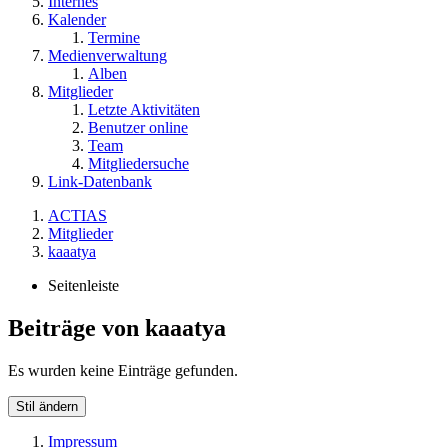
Internes
Kalender
Termine
Medienverwaltung
Alben
Mitglieder
Letzte Aktivitäten
Benutzer online
Team
Mitgliedersuche
Link-Datenbank
ACTIAS
Mitglieder
kaaatya
Seitenleiste
Beiträge von kaaatya
Es wurden keine Einträge gefunden.
Stil ändern
Impressum