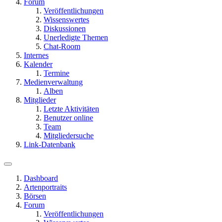
Forum
Veröffentlichungen
Wissenswertes
Diskussionen
Unerledigte Themen
Chat-Room
Internes
Kalender
Termine
Medienverwaltung
Alben
Mitglieder
Letzte Aktivitäten
Benutzer online
Team
Mitgliedersuche
Link-Datenbank
Dashboard
Artenportraits
Börsen
Forum
Veröffentlichungen