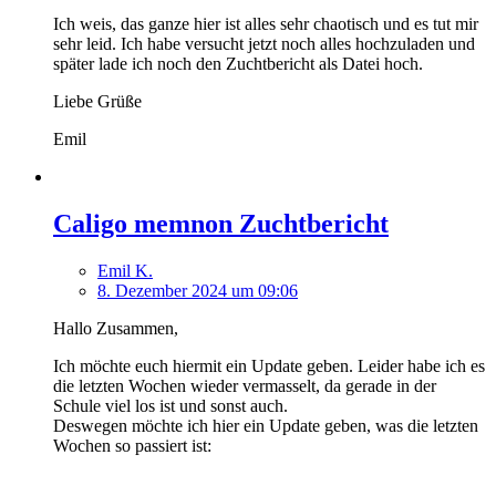
Ich weis, das ganze hier ist alles sehr chaotisch und es tut mir
sehr leid. Ich habe versucht jetzt noch alles hochzuladen und
später lade ich noch den Zuchtbericht als Datei hoch.
Liebe Grüße
Emil
Caligo memnon Zuchtbericht
Emil K.
8. Dezember 2024 um 09:06
Hallo Zusammen,
Ich möchte euch hiermit ein Update geben. Leider habe ich es
die letzten Wochen wieder vermasselt, da gerade in der
Schule viel los ist und sonst auch.
Deswegen möchte ich hier ein Update geben, was die letzten
Wochen so passiert ist: