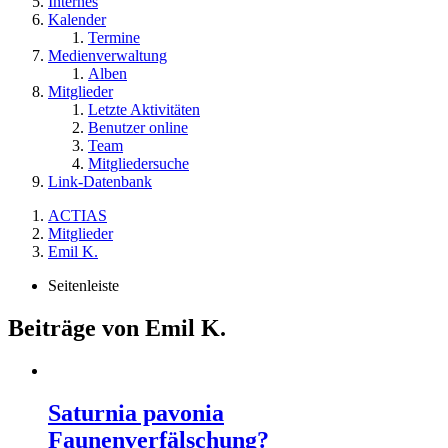
Internes
Kalender
Termine
Medienverwaltung
Alben
Mitglieder
Letzte Aktivitäten
Benutzer online
Team
Mitgliedersuche
Link-Datenbank
ACTIAS
Mitglieder
Emil K.
Seitenleiste
Beiträge von Emil K.
Saturnia pavonia
Faunenverfälschung?