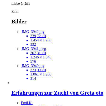
Liebe Grüße
Emil
Bilder
IMG_3942.jpg
239,72 kB
1.454 × 1.200
332
IMG_3941.jpeg
207,31 kB
1.246 × 1.048
576
IMG_3940.jpg
273,99 kB
1.061 × 1.200
314
Erfahrungen zur Zucht von Greta oto
Emil K.