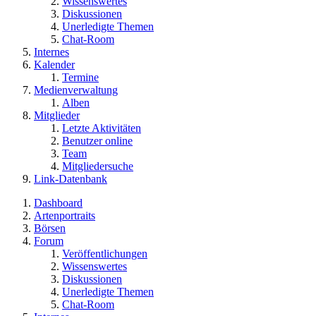
Wissenswertes
Diskussionen
Unerledigte Themen
Chat-Room
Internes
Kalender
Termine
Medienverwaltung
Alben
Mitglieder
Letzte Aktivitäten
Benutzer online
Team
Mitgliedersuche
Link-Datenbank
Dashboard
Artenportraits
Börsen
Forum
Veröffentlichungen
Wissenswertes
Diskussionen
Unerledigte Themen
Chat-Room