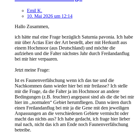
Emil K.
10. Mai 2026 um 12:14
Hallo Zusammen,
ich hätte mal eine Frage bezüglich Saturnia pavonia. Ich habe
mir über Actias Eier der Art bestellt, aber mit Herkunft aus
einem Hochmoor (aus Deutschland) und möchte die
aufziehen und die Falter nächstes Jahr durch Freilandanflug
bei mir hier verpaaren.
Jetzt meine Frage:
Ist es Faunenverfälschung wenn ich das tue und die
Nachkommen dann wieder hier bei mir freilasse? Ich stelle
mir die Frage, da die Falter ja im Hochmoor an andere
Bedingungen (z.B. feuchter) angepasst sind als die die bei mir
hier im ,,normalen“ Gebiet herumfliegen. Dann wären durch
einen Freilandanflug bei mir ja die Gene mit den jeweiligen
Anpassungen an die verschiedenen Gebiete vermischt oder
macht das nichts aus? Ich habe gedacht, ich frage hier lieber
mal nach, nicht das ich am Ende noch Faunenverfälschung
betreibe.