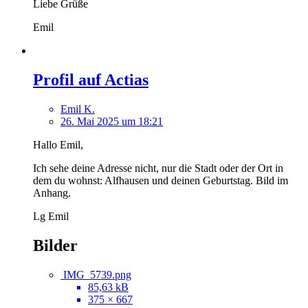
Liebe Grüße
Emil
Profil auf Actias
Emil K.
26. Mai 2025 um 18:21
Hallo Emil,
Ich sehe deine Adresse nicht, nur die Stadt oder der Ort in
dem du wohnst: Alfhausen und deinen Geburtstag. Bild im
Anhang.
Lg Emil
Bilder
IMG_5739.png
85,63 kB
375 × 667