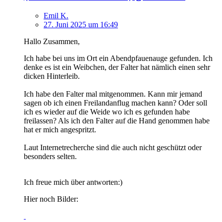
Emil K.
27. Juni 2025 um 16:49
Hallo Zusammen,
Ich habe bei uns im Ort ein Abendpfauenauge gefunden. Ich
denke es ist ein Weibchen, der Falter hat nämlich einen sehr
dicken Hinterleib.
Ich habe den Falter mal mitgenommen. Kann mir jemand
sagen ob ich einen Freilandanflug machen kann? Oder soll
ich es wieder auf die Weide wo ich es gefunden habe
freilassen? Als ich den Falter auf die Hand genommen habe
hat er mich angespritzt.
Laut Internetrecherche sind die auch nicht geschützt oder
besonders selten.
Ich freue mich über antworten:)
Hier noch Bilder: