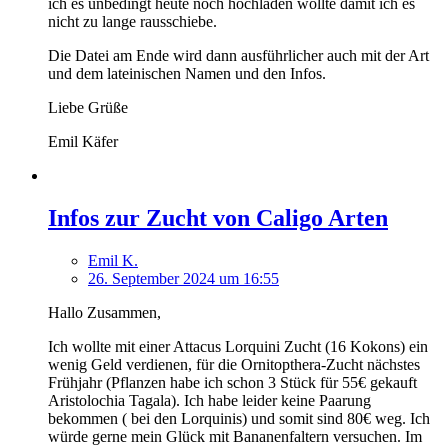
ich es unbedingt heute noch hochladen wollte damit ich es
nicht zu lange rausschiebe.
Die Datei am Ende wird dann ausführlicher auch mit der Art
und dem lateinischen Namen und den Infos.
Liebe Grüße
Emil Käfer
Infos zur Zucht von Caligo Arten
Emil K.
26. September 2024 um 16:55
Hallo Zusammen,
Ich wollte mit einer Attacus Lorquini Zucht (16 Kokons) ein
wenig Geld verdienen, für die Ornitopthera-Zucht nächstes
Frühjahr (Pflanzen habe ich schon 3 Stück für 55€ gekauft
Aristolochia Tagala). Ich habe leider keine Paarung
bekommen ( bei den Lorquinis) und somit sind 80€ weg. Ich
würde gerne mein Glück mit Bananenfaltern versuchen. Im