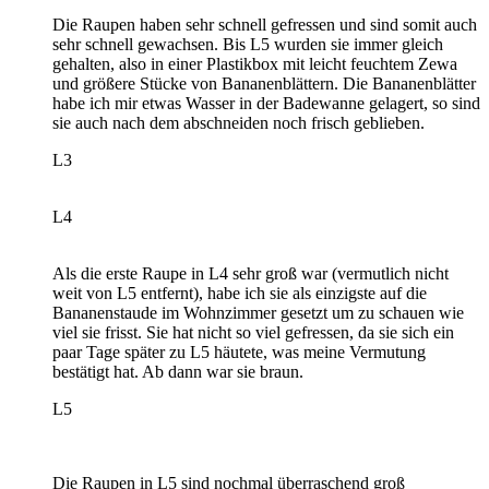
Die Raupen haben sehr schnell gefressen und sind somit auch
sehr schnell gewachsen. Bis L5 wurden sie immer gleich
gehalten, also in einer Plastikbox mit leicht feuchtem Zewa
und größere Stücke von Bananenblättern. Die Bananenblätter
habe ich mir etwas Wasser in der Badewanne gelagert, so sind
sie auch nach dem abschneiden noch frisch geblieben.
L3
L4
Als die erste Raupe in L4 sehr groß war (vermutlich nicht
weit von L5 entfernt), habe ich sie als einzigste auf die
Bananenstaude im Wohnzimmer gesetzt um zu schauen wie
viel sie frisst. Sie hat nicht so viel gefressen, da sie sich ein
paar Tage später zu L5 häutete, was meine Vermutung
bestätigt hat. Ab dann war sie braun.
L5
Die Raupen in L5 sind nochmal überraschend groß