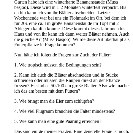
Garten habe ich eine winterharte Bananenstaude (Musa
basjoo). Diese wird in 1-2 Monaten winterfest verpackt. Bis
da hin kann ich von ihr Blätter abschneiden. Letztes
Wochenende war bei uns ein Flohmarkt im Ort, bei dem ich
für 20€ eine ca. 1m große Bananenstaude im Topf mit 2
Ablegern kaufen konnte. Diese kommt dieses Jahr noch ins
Haus und von ihr kann ich dann weiter Blätter nehmen. Auch
die gleiche Art (Musa Basjoo). Würde diese Art überhaupt als
Futterpflanze in Frage kommen?
Nun hätte ich folgende Fragen zur Zucht der Falter:
1. Wie tropisch müssen die Bedingungen sein?
2. Kann ich auch die Blätter abschneiden und in Stücke
schneiden oder müssen die Raupen direkt an der Pflanze
fressen? Es sind ca.50-100 cm große Blätter. Also wie mache
ich das am besten mit dem Füttern?
3. Wie bringt man die Eier zum schlüpfen?
4. Wie viel Flugraum brauchen die Falter mindestens?
5. Wie kann man eine gute Paarung erreichen?
Das sind einige meiner Fragen. Eine generelle Frage ist noch,