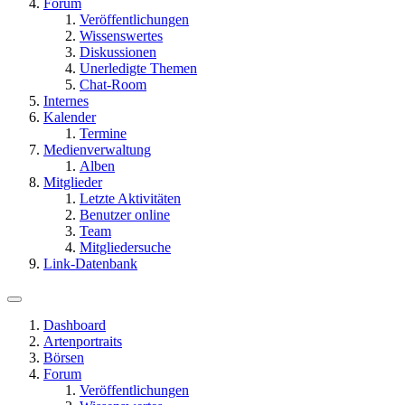
Forum
Veröffentlichungen
Wissenswertes
Diskussionen
Unerledigte Themen
Chat-Room
Internes
Kalender
Termine
Medienverwaltung
Alben
Mitglieder
Letzte Aktivitäten
Benutzer online
Team
Mitgliedersuche
Link-Datenbank
Dashboard
Artenportraits
Börsen
Forum
Veröffentlichungen