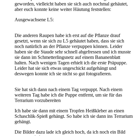
geworden, vielleicht haben sie sich auch nochmal gehäutet,
aber euch konnte keine weiter Häutung feststellen:
Ausgewachsene L5:
Die anderen Raupen habe ich erst auf die Pflanze drauf
gesetzt, wenn sie sich zu L5 gehäutet haben, dass sie sich
noch natürlich an der Pflanze verpuppen können. Leider
haben sie die Staude sehr schnell abgefressen und ich musste
sie dann im Schmetterlingsnetz auf einem Bananenblatt
halten. Nach wenigen Tagen erhielt ich die erste Präpuppe.
Leider hat sie sich etwas ungeschickt aufgehängt und
deswegen konnte ich sie nicht so gut fotografieren.
Sie hat sich dann nach einem Tag verpuppt. Nach einem
weiteren Tag habe ich die Puppe entfernt, um sie für das
Terrarium vorzubereiten
Ich habe sie dann mit einem Tropfen Heißkleber an einen
Schaschlik-Spieß gehängt. So habe ich sie dann ins Terrarium
gehängt.
Die Bilder dazu lade ich gleich hoch, da ich noch ein Bild