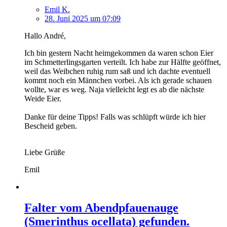
Emil K.
28. Juni 2025 um 07:09
Hallo André,
Ich bin gestern Nacht heimgekommen da waren schon Eier
im Schmetterlingsgarten verteilt. Ich habe zur Hälfte geöffnet,
weil das Weibchen ruhig rum saß und ich dachte eventuell
kommt noch ein Männchen vorbei. Als ich gerade schauen
wollte, war es weg. Naja vielleicht legt es ab die nächste
Weide Eier.
Danke für deine Tipps! Falls was schlüpft würde ich hier
Bescheid geben.
Liebe Grüße
Emil
Falter vom Abendpfauenauge
(Smerinthus ocellata) gefunden.