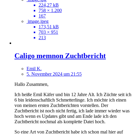
224,27 kB
758 × 1.200
167
image.jpeg
173,51 kB
703 × 951
213
Caligo memnon Zuchtbericht
Emil K.
5. November 2024 um 21:55
Hallo Zusammen,
Ich heiße Emil Käfer und bin 12 Jahre Alt. Ich Züchte seit ich
6 bin leidenschaftlich Schmetterlinge. Ich möchte ich einen
von meinen ersten Zuchtberichten vorstellen. Der
Zuchtbericht ist noch nicht fertig, ich lade immer wieder was
hoch wenn es Updates gibt und am Ende lade ich den
Zuchtbericht nochmal als komplette Datei hoch.
So eine Art von Zuchtbericht habe ich schon mal hier auf