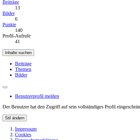
Beiträge
13
Bilder
6
Punkte
140
Profil-Aufrufe
41
Inhalte suchen
Beiträge
Themen
Bilder
Benutzerprofil melden
Der Benutzer hat den Zugriff auf sein vollständiges Profil eingeschrän
Stil ändern
Impressum
Cookies