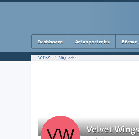
Dashboard
Artenportraits
Börsen
ACTIAS
Mitglieder
Velvet Wing