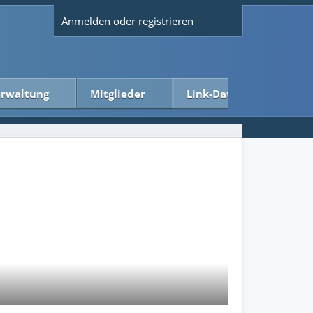
Anmelden oder registrieren
rwaltung
Mitglieder
Link-Datenbank