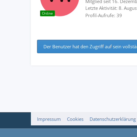
Mitglied seit 16. Dezem
Letzte Aktivität:
8. Augu
Online
Profil-Aufrufe
39
Der Benutzer hat den Zugriff auf sein vollstä
Impressum
Cookies
Datenschutzerklärung