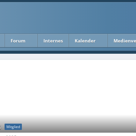
Forum
Internes
Kalender
Medienve
s
Mitglied