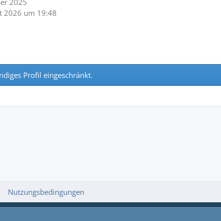
ber 2025
st 2026 um 19:48
ndiges Profil eingeschränkt.
Nutzungsbedingungen