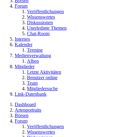
Börsen
Forum
Veröffentlichungen
Wissenswertes
Diskussionen
Unerledigte Themen
Chat-Room
Internes
Kalender
Termine
Medienverwaltung
Alben
Mitglieder
Letzte Aktivitäten
Benutzer online
Team
Mitgliedersuche
Link-Datenbank
Dashboard
Artenportraits
Börsen
Forum
Veröffentlichungen
Wissenswertes