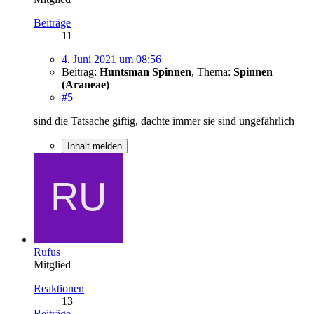
Beiträge
11
4. Juni 2021 um 08:56
Beitrag:
Huntsman Spinnen
,
Thema:
Spinnen
(Araneae)
#5
sind die Tatsache giftig, dachte immer sie sind ungefährlich
Inhalt melden
Rufus
Mitglied
Reaktionen
13
Beiträge