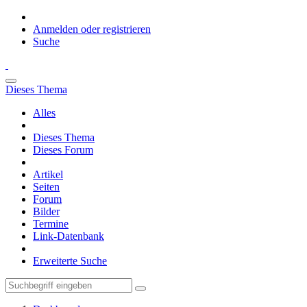
Anmelden oder registrieren
Suche
Dieses Thema
Alles
Dieses Thema
Dieses Forum
Artikel
Seiten
Forum
Bilder
Termine
Link-Datenbank
Erweiterte Suche