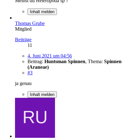
Meinst du Heteropoda sp ?
Inhalt melden
Thomas Grube
Mitglied
Beiträge
11
4. Juni 2021 um 04:56
Beitrag:
Huntsman Spinnen
,
Thema:
Spinnen
(Araneae)
#3
ja genau
Inhalt melden