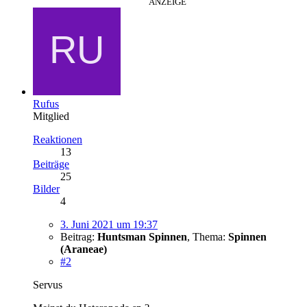
ANZEIGE
Rufus
Mitglied
Reaktionen
13
Beiträge
25
Bilder
4
3. Juni 2021 um 19:37
Beitrag:
Huntsman Spinnen
,
Thema:
Spinnen
(Araneae)
#2
Servus