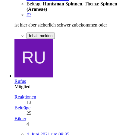
Beitrag:
Huntsman Spinnen
,
Thema:
Spinnen
(Araneae)
#7
ist hier aber sicherlich schwer zubekommen,oder
Inhalt melden
Rufus
Mitglied
Reaktionen
13
Beiträge
25
Bilder
4
4. Juni 2021 um 09:35