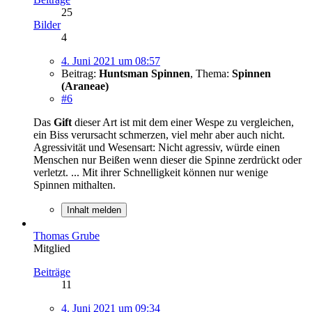
25
Bilder
4
4. Juni 2021 um 08:57
Beitrag:
Huntsman Spinnen
,
Thema:
Spinnen
(Araneae)
#6
Das
Gift
dieser Art ist mit dem einer Wespe zu vergleichen,
ein Biss verursacht schmerzen, viel mehr aber auch nicht.
Agressivität und Wesensart: Nicht agressiv, würde einen
Menschen nur Beißen wenn dieser die Spinne zerdrückt oder
verletzt. ... Mit ihrer Schnelligkeit können nur wenige
Spinnen mithalten.
Inhalt melden
Thomas Grube
Mitglied
Beiträge
11
4. Juni 2021 um 09:34