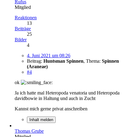
Rufus
Mitglied
Reaktionen
13
Beiträge
25
Bilder
4
4. Juni 2021 um 08:26
Beitrag:
Huntsman Spinnen
,
Thema:
Spinnen
(Araneae)
#4
ok
Ja ich hatte mal Heteropoda venatoria und Heteropoda
davidbowie in Haltung und auch in Zucht
Kannst mich gerne privat anschreiben
Inhalt melden
Thomas Grube
Mitglied