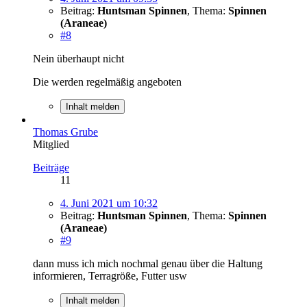
Beitrag:
Huntsman Spinnen
,
Thema:
Spinnen
(Araneae)
#8
Nein überhaupt nicht
Die werden regelmäßig angeboten
Inhalt melden
Thomas Grube
Mitglied
Beiträge
11
4. Juni 2021 um 10:32
Beitrag:
Huntsman Spinnen
,
Thema:
Spinnen
(Araneae)
#9
dann muss ich mich nochmal genau über die Haltung
informieren, Terragröße, Futter usw
Inhalt melden