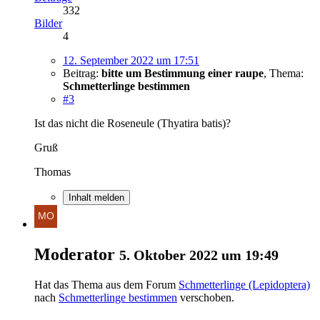
332
Bilder
4
12. September 2022 um 17:51
Beitrag:
bitte um Bestimmung einer raupe
,
Thema:
Schmetterlinge bestimmen
#3
Ist das nicht die Roseneule (Thyatira batis)?
Gruß
Thomas
Inhalt melden
Moderator
5. Oktober 2022 um 19:49
Hat das Thema aus dem Forum
Schmetterlinge (Lepidoptera)
nach
Schmetterlinge bestimmen
verschoben.