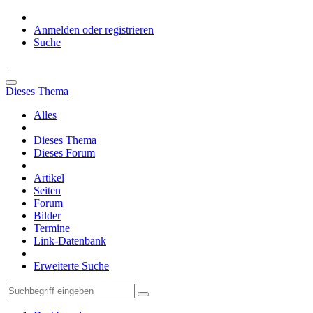
Anmelden oder registrieren
Suche
Dieses Thema
Alles
Dieses Thema
Dieses Forum
Artikel
Seiten
Forum
Bilder
Termine
Link-Datenbank
Erweiterte Suche