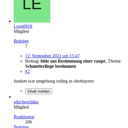
Leon0918
Mitglied
Beiträge
7
12. September 2022 um 15:47
Beitrag:
bitte um Bestimmung einer raupe
,
Thema:
Schmetterlinge bestimmen
#2
fundort war umgebung erding in oberbayern
Inhalt melden
glischrochilus
Mitglied
Reaktionen
206
Beiträge