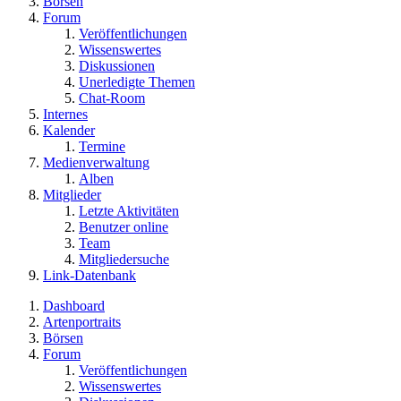
Börsen
Forum
Veröffentlichungen
Wissenswertes
Diskussionen
Unerledigte Themen
Chat-Room
Internes
Kalender
Termine
Medienverwaltung
Alben
Mitglieder
Letzte Aktivitäten
Benutzer online
Team
Mitgliedersuche
Link-Datenbank
Dashboard
Artenportraits
Börsen
Forum
Veröffentlichungen
Wissenswertes