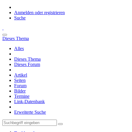
Anmelden oder registrieren
Suche
Dieses Thema
Alles
Dieses Thema
Dieses Forum
Artikel
Seiten
Forum
Bilder
Termine
Link-Datenbank
Erweiterte Suche