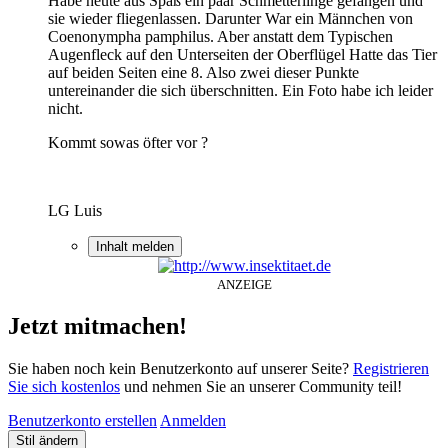
Habe heute aus Spaß ein paar Schmetterlinge gefangen und
sie wieder fliegenlassen. Darunter War ein Männchen von
Coenonympha pamphilus. Aber anstatt dem Typischen
Augenfleck auf den Unterseiten der Oberflügel Hatte das Tier
auf beiden Seiten eine 8. Also zwei dieser Punkte
untereinander die sich überschnitten. Ein Foto habe ich leider
nicht.
Kommt sowas öfter vor ?
LG Luis
Inhalt melden
ANZEIGE
Jetzt mitmachen!
Sie haben noch kein Benutzerkonto auf unserer Seite?
Registrieren
Sie sich kostenlos
und nehmen Sie an unserer Community teil!
Benutzerkonto erstellen
Anmelden
Stil ändern