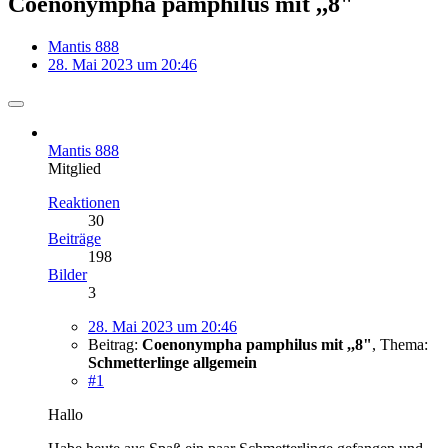
Coenonympha pamphilus mit ,,8"
Mantis 888
28. Mai 2023 um 20:46
Mantis 888
Mitglied
Reaktionen
30
Beiträge
198
Bilder
3
28. Mai 2023 um 20:46
Beitrag:
Coenonympha pamphilus mit ,,8"
,
Thema:
Schmetterlinge allgemein
#1
Hallo