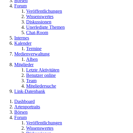
Börsen
Forum
Veröffentlichungen
Wissenswertes
Diskussionen
Unerledigte Themen
Chat-Room
Internes
Kalender
Termine
Medienverwaltung
Alben
Mitglieder
Letzte Aktivitäten
Benutzer online
Team
Mitgliedersuche
Link-Datenbank
Dashboard
Artenportraits
Börsen
Forum
Veröffentlichungen
Wissenswertes