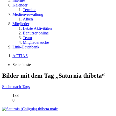
Internes
Kalender
Termine
Medienverwaltung
Alben
Mitglieder
Letzte Aktivitäten
Benutzer online
Team
Mitgliedersuche
Link-Datenbank
ACTIAS
Seitenleiste
Bilder mit dem Tag „Saturnia thibeta“
Suche nach Tags
188
0