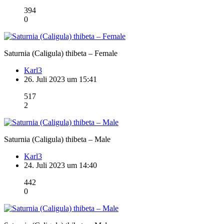
394
0
Saturnia (Caligula) thibeta – Female
Karl3
26. Juli 2023 um 15:41
517
2
Saturnia (Caligula) thibeta – Male
Karl3
24. Juli 2023 um 14:40
442
0