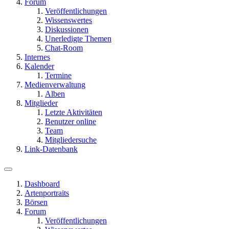
Forum
Veröffentlichungen
Wissenswertes
Diskussionen
Unerledigte Themen
Chat-Room
Internes
Kalender
Termine
Medienverwaltung
Alben
Mitglieder
Letzte Aktivitäten
Benutzer online
Team
Mitgliedersuche
Link-Datenbank
Dashboard
Artenportraits
Börsen
Forum
Veröffentlichungen