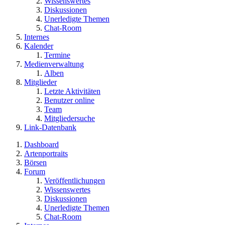
Wissenswertes
Diskussionen
Unerledigte Themen
Chat-Room
Internes
Kalender
Termine
Medienverwaltung
Alben
Mitglieder
Letzte Aktivitäten
Benutzer online
Team
Mitgliedersuche
Link-Datenbank
Dashboard
Artenportraits
Börsen
Forum
Veröffentlichungen
Wissenswertes
Diskussionen
Unerledigte Themen
Chat-Room