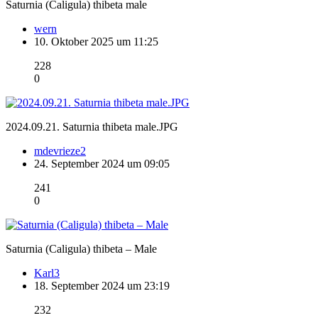
Saturnia (Caligula) thibeta male
wern
10. Oktober 2025 um 11:25
228
0
2024.09.21. Saturnia thibeta male.JPG
mdevrieze2
24. September 2024 um 09:05
241
0
Saturnia (Caligula) thibeta – Male
Karl3
18. September 2024 um 23:19
232