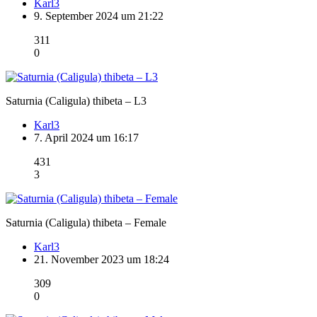
Karl3
9. September 2024 um 21:22
311
0
Saturnia (Caligula) thibeta – L3
Karl3
7. April 2024 um 16:17
431
3
Saturnia (Caligula) thibeta – Female
Karl3
21. November 2023 um 18:24
309
0