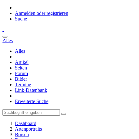
Anmelden oder registrieren
Suche
Alles
Alles
Artikel
Seiten
Forum
Bilder
Termine
Link-Datenbank
Erweiterte Suche
Dashboard
Artenportraits
Börsen