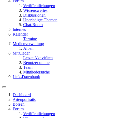
Forum
Veröffentlichungen
Wissenswertes
Diskussionen
Unerledigte Themen
Chat-Room
Internes
Kalender
Termine
Medienverwaltung
Alben
Mitglieder
Letzte Aktivitäten
Benutzer online
Team
Mitgliedersuche
Link-Datenbank
Dashboard
Artenportraits
Börsen
Forum
Veröffentlichungen