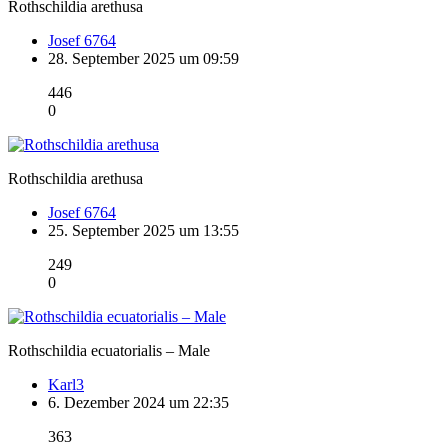
Rothschildia arethusa
Josef 6764
28. September 2025 um 09:59
446
0
Rothschildia arethusa
Josef 6764
25. September 2025 um 13:55
249
0
Rothschildia ecuatorialis – Male
Karl3
6. Dezember 2024 um 22:35
363