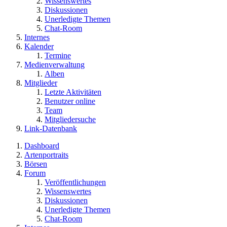
Wissenswertes
Diskussionen
Unerledigte Themen
Chat-Room
Internes
Kalender
Termine
Medienverwaltung
Alben
Mitglieder
Letzte Aktivitäten
Benutzer online
Team
Mitgliedersuche
Link-Datenbank
Dashboard
Artenportraits
Börsen
Forum
Veröffentlichungen
Wissenswertes
Diskussionen
Unerledigte Themen
Chat-Room