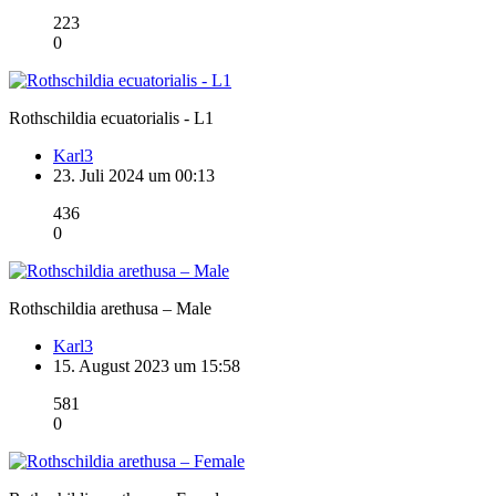
223
0
Rothschildia ecuatorialis - L1
Karl3
23. Juli 2024 um 00:13
436
0
Rothschildia arethusa – Male
Karl3
15. August 2023 um 15:58
581
0