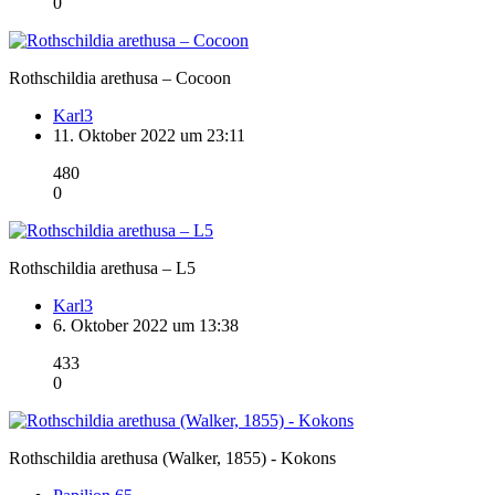
0
Rothschildia arethusa – Cocoon
Karl3
11. Oktober 2022 um 23:11
480
0
Rothschildia arethusa – L5
Karl3
6. Oktober 2022 um 13:38
433
0
Rothschildia arethusa (Walker, 1855) - Kokons