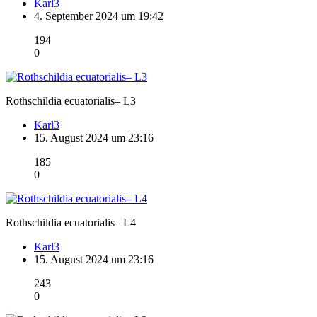
Karl3
4. September 2024 um 19:42
194
0
Rothschildia ecuatorialis– L3
Karl3
15. August 2024 um 23:16
185
0
Rothschildia ecuatorialis– L4
Karl3
15. August 2024 um 23:16
243
0