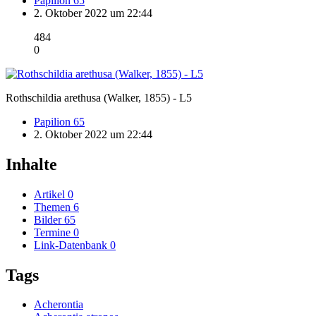
Papilion 65
2. Oktober 2022 um 22:44
484
0
Rothschildia arethusa (Walker, 1855) - L5
Papilion 65
2. Oktober 2022 um 22:44
Inhalte
Artikel
0
Themen
6
Bilder
65
Termine
0
Link-Datenbank
0
Tags
Acherontia