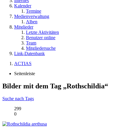
Internes
Kalender
Termine
Medienverwaltung
Alben
Mitglieder
Letzte Aktivitäten
Benutzer online
Team
Mitgliedersuche
Link-Datenbank
ACTIAS
Seitenleiste
Bilder mit dem Tag „Rothschildia“
Suche nach Tags
299
0