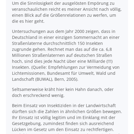
Um die Sinnlosigkeit der ausgelösten Empörung zu
veranschaulichen reicht es meiner Ansicht nach völlig,
einen Blick auf die Größenrelationen zu werfen, um
die es hier geht.
Untersuchungen aus dem Jahr 2000 zeigen, dass in
Deutschland in einer einzigen Sommernacht an einer
Straßenlaterne durchschnittlich 150 Insekten
zugrunde gehen. Rechnet man das auf die ca. 6,8
Millionen Straßenlaternen auf deutschen Straßen
hoch, sind dies jede Nacht über eine Milliarde (!!!)
Insekten. (Quelle: Empfehlungen zur Vermeidung von
Lichtemissionen, Bundesamt für Umwelt, Wald und
Landschaft (BUWAL), Bern, 2005).
Seltsamerweise kräht hier kein Hahn danach, oder
doch erschreckend wenig.
Beim Einsatz von Insektiziden in der Landwirtschaft
dürften sich die Zahlen in ähnlichen Größen bewegen.
Ihr Einsatz ist völlig legitim und im Einklang mit der
Gesetzgebung, zumindest finden sich ausreichend
Lücken im Gesetz um den Einsatz zu rechtfertigen.