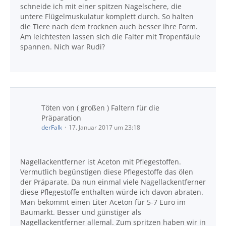
schneide ich mit einer spitzen Nagelschere, die
untere Flügelmuskulatur komplett durch. So halten
die Tiere nach dem trocknen auch besser ihre Form.
Am leichtesten lassen sich die Falter mit Tropenfäule
spannen. Nich war Rudi?
Töten von ( großen ) Faltern für die
Präparation
derFalk
17. Januar 2017 um 23:18
Nagellackentferner ist Aceton mit Pflegestoffen.
Vermutlich begünstigen diese Pflegestoffe das ölen
der Präparate. Da nun einmal viele
Nagellackentferner
diese
Pflegestoffe enthalten würde ich davon abraten.
Man bekommt einen Liter Aceton für 5-7 Euro im
Baumarkt. Besser und günstiger als
Nagellackentferner allemal. Zum spritzen haben wir in