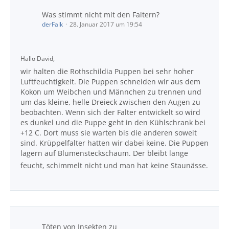
Was stimmt nicht mit den Faltern?
derFalk
28. Januar 2017 um 19:54
Hallo David,
wir halten die Rothschildia Puppen bei sehr hoher
Luftfeuchtigkeit. Die Puppen schneiden wir aus dem
Kokon um Weibchen und Männchen zu trennen und
um das kleine, helle Dreieck zwischen den Augen zu
beobachten. Wenn sich der Falter entwickelt so wird
es dunkel und die Puppe geht in den Kühlschrank bei
+12 C. Dort muss sie warten bis die anderen soweit
sind. Krüppelfalter hatten wir dabei keine. Die Puppen
lagern auf Blumensteckschaum. Der bleibt lange
feucht, schimmelt nicht und man hat keine Staunässe.
Töten von Insekten zu