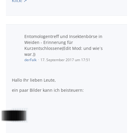
Klick!
Entomologentreff und Insektenbörse in
Weiden - Erinnerung für
Kurzentschlossene(Edit Mod: und wie´s
war.))
derFalk
17. September 2017 um 17:51
Hallo Ihr lieben Leute,
ein paar Bilder kann ich beisteuern: