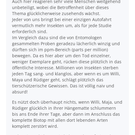
Auch hier reagieren sehr viele Menschen weitgehend
unbeteiligt, wobei die Betroffenheit über dieses
Thema glücklicherweise zusehends wächst.
Jeder von uns bringt bei einer einzigen Autofahrt
vermutlich mehr Insekten um, als für jede Studie
erforderlich sind.
Im Vergleich dazu sind die von Entomologen
gesammelten Proben geradezu lächerlich winzig und
dürften sich im ppm-Bereich (parts per million)
bewegen. Da es hier aber um den Tod einzelner,
weniger Exemplare geht, rücken diese plötzlich in das
öffentliche Interesse. Millionen von Insekten sterben
jeden Tag sang- und klanglos, aber wenn es um Willi,
Maya und Rüdiger geht, schlägt plötzlich das
tierschützerische Gewissen. Das ist völlig naiv und
absurd!
Es nützt doch überhaupt nichts, wenn Willi, Maja, und
Rüdiger glücklich in Ihrer Hängematte schlummern
bis ans Ende ihrer Tage, aber dann im Anschluss das
komplette Biotop mit allen dort lebenden Arten
komplett zerstört wird.