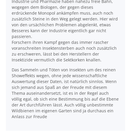
Industrie und Pharmazie haben nahezu freie Bahn,
wogegen dem Biologen, der gegen dieses
erdrückende Monopol ankämpfen muss, auch noch
zusätzlich Steine in den Weg gelegt werden. Hier wird
von den ursächlichen Problemen abgelenkt, etwas
Besseres kann der Industrie eigentlich gar nicht
passieren.
Forschern ihren Kampf gegen das immer rascher
voranschreiten Insektensterben auch noch zusätzlich
zu erschweren, lässt bei den Herstellern der
Insektizide vermutlich die Sektkorken knallen.
Das Sammeln und Töten von Insekten um des reinen
Showeffekts wegen, ohne jede wissenschaftliche
Auswertung dieser Daten, ist natürlich sinnlos. Wenn
sich jemand aus Spaß an der Freude mit diesem
Thema auseinandersetzt, ist es in der Regel auch
völlig egal, ob sich eine Bestimmung bis auf die Ebene
der Art durchführen lässt. Auch völlig unbestimmte
Wildbienen im eigenen Garten sind ja durchaus ein
Anlass zur Freude