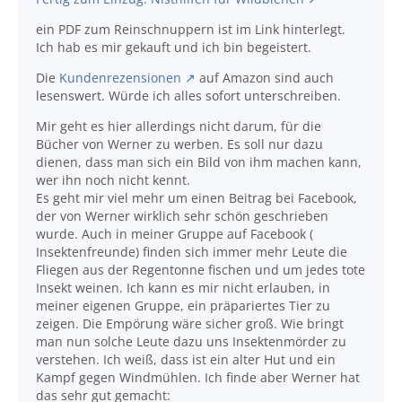
ein PDF zum Reinschnuppern ist im Link hinterlegt.
Ich hab es mir gekauft und ich bin begeistert.
Die
Kundenrezensionen
auf Amazon sind auch
lesenswert. Würde ich alles sofort unterschreiben.
Mir geht es hier allerdings nicht darum, für die
Bücher von Werner zu werben. Es soll nur dazu
dienen, dass man sich ein Bild von ihm machen kann,
wer ihn noch nicht kennt.
Es geht mir viel mehr um einen Beitrag bei Facebook,
der von Werner wirklich sehr schön geschrieben
wurde. Auch in meiner Gruppe auf Facebook (
Insektenfreunde) finden sich immer mehr Leute die
Fliegen aus der Regentonne fischen und um jedes tote
Insekt weinen. Ich kann es mir nicht erlauben, in
meiner eigenen Gruppe, ein präpariertes Tier zu
zeigen. Die Empörung wäre sicher groß. Wie bringt
man nun solche Leute dazu uns Insektenmörder zu
verstehen. Ich weiß, dass ist ein alter Hut und ein
Kampf gegen Windmühlen. Ich finde aber Werner hat
das sehr gut gemacht: