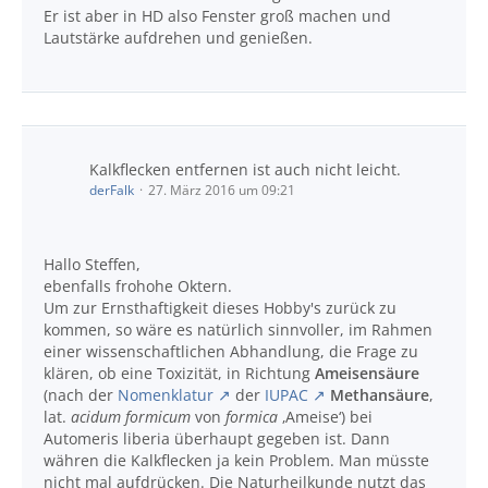
Er ist aber in HD also Fenster groß machen und
Lautstärke aufdrehen und genießen.
Kalkflecken entfernen ist auch nicht leicht.
derFalk
27. März 2016 um 09:21
Hallo Steffen,
ebenfalls frohohe Oktern.
Um zur Ernsthaftigkeit dieses Hobby's zurück zu
kommen, so wäre es natürlich sinnvoller, im Rahmen
einer wissenschaftlichen Abhandlung, die Frage zu
klären, ob eine Toxizität
, in Richtung
Ameisensäure
(nach der
Nomenklatur
der
IUPAC
Methansäure
,
lat.
acidum formicum
von
formica
‚Ameise‘) bei
Automeris liberia überhaupt gegeben ist. Dann
währen die Kalkflecken ja kein Problem. Man müsste
nicht mal aufdrücken. Die Naturheilkunde nutzt das