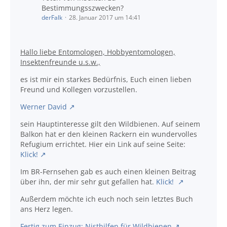
Bestimmungsszwecken?
derFalk
28. Januar 2017 um 14:41
Hallo liebe Entomologen, Hobbyentomologen,
Insektenfreunde u.s.w.,
es ist mir ein starkes Bedürfnis, Euch einen lieben
Freund und Kollegen vorzustellen.
Werner David
sein Hauptinteresse gilt den Wildbienen. Auf seinem
Balkon hat er den kleinen Rackern ein wundervolles
Refugium errichtet. Hier ein Link auf seine Seite:
Klick!
Im BR-Fernsehen gab es auch einen kleinen Beitrag
über ihn, der mir sehr gut gefallen hat.
Klick!
Außerdem möchte ich euch noch sein letztes Buch
ans Herz legen.
Fertig zum Einzug: Nisthilfen für Wildbienen