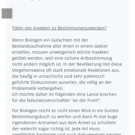
Töten von Insekten zu Bestimmungsszwecken?
Wenn Biologen ein Gutachten mit der
Bestandsaufnahme aller Arten in einem Gebiet
erstellen, müssen unweigerlich etliche Insekten
getötet werden, weil eine sichere Artbestimmung
nicht anders möglich ist. In der Bevölkerung löst diese
Vorgehensweise oft stark emotionale Reaktionen aus,
die häufig in unsachliche und sehr polemisch
geführte Diskussionen ausarten, die völlig an der
Problematik vorbeigehen.
Ich möchte daher im folgenden eine Lanze brechen
für die Naturwissenschaftler “an der Front“:
Für Biologen reicht es nicht einen Blick in ein buntes
Bestimmungsbuch zu werfen und dann Pi mal Auge
irgendeinen Artnamen aus dem Ärmel zu schütteln
der vieleicht sogar richtig ist. Jede Art muss
zweifelsfrei bestimmt und auch dokumentiert werden.