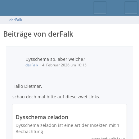
derFalk
Beiträge von derFalk
Dysschema sp. aber welche?
derFalk
4. Februar 2026 um 10:15
Hallo Dietmar,
schau doch mal bitte auf diese zwei Links.
Dysschema zeladon
Dysschema zeladon ist eine art der Insekten mit 1
Beobachtung
www.inaturalist.org