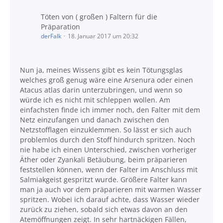
Töten von ( großen ) Faltern für die
Präparation
derFalk
18. Januar 2017 um 20:32
Nun ja, meines Wissens gibt es kein Tötungsglas
welches groß genug wäre eine Arsenura oder einen
Atacus atlas darin unterzubringen, und wenn so
würde ich es nicht mit schleppen wollen. Am
einfachsten finde ich immer noch, den Falter mit dem
Netz einzufangen und danach zwischen den
Netzstofflagen einzuklemmen. So lässt er sich auch
problemlos durch den Stoff hindurch spritzen. Noch
nie habe ich einen Unterschied, zwischen vorheriger
Äther oder Zyankali Betäubung, beim präparieren
feststellen können, wenn der Falter im Anschluss mit
Salmiakgeist gespritzt wurde. Größere Falter kann
man ja auch vor dem präparieren mit warmen Wasser
spritzen. Wobei ich darauf achte, dass Wasser wieder
zurück zu ziehen, sobald sich etwas davon an den
Atemöffnungen zeigt. In sehr hartnäckigen Fällen,