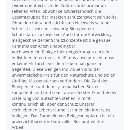
Leider orientiert sich der Naturschutz primär an
seltenen Arten, obwohl selbstverständlich die
Gesamtgruppe der Insekten schützenswert sein sollte.
Ohne den hieb- und stichfesten Nachweis seltener
Arten ist es extrem schwierig Biotopen ein
Schutzstatus zuzuweisen. Auch für die Entwicklung
maßgeschneiderter Schutzkonzepte ist die genaue
Kenntnis der Arten unabdingbar.
Auch wenn ein Biologe hier notgedrungen einzelne
Individuen töten muss, heißt das absolut nicht, dass
er keine Ehrfurcht vor dem Leben hat, ganz im
Gegenteil. Diese wenigen Individuen sind der
unvermeidliche Preis für den Naturschutz und sollen
künftige Massensterben verhindern. Die Zahl der
Biologen, die auf dem systematischen Sektor
kompetent sind und somit an vorderster Front bei der
Erstellung von Gutachten stehen, nimmt
kontinuierlich ab, aber der Schutz unserer
verbliebenen Lebensräume ist ihnen ein innerstes
Anliegen. Das Sammeln von Belegexemplaren ist ein
unverzichtbarer und sinnvoller Bestandteil ihrer
Arbeit.