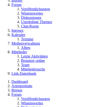
Börsen
Forum
Veröffentlichungen
Wissenswertes
Diskussionen
Unerledigte Themen
Chat-Room
Internes
Kalender
Termine
Medienverwaltung
Alben
Mitglieder
Letzte Aktivitäten
Benutzer online
Team
Mitgliedersuche
Link-Datenbank
Dashboard
Artenportraits
Börsen
Forum
Veröffentlichungen
Wissenswertes