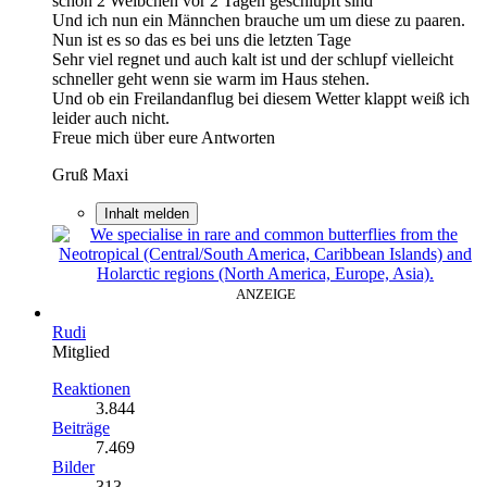
schon 2 Weibchen vor 2 Tagen geschlüpft sind
Und ich nun ein Männchen brauche um um diese zu paaren.
Nun ist es so das es bei uns die letzten Tage
Sehr viel regnet und auch kalt ist und der schlupf vielleicht
schneller geht wenn sie warm im Haus stehen.
Und ob ein Freilandanflug bei diesem Wetter klappt weiß ich
leider auch nicht.
Freue mich über eure Antworten
Gruß Maxi
Inhalt melden
ANZEIGE
Rudi
Mitglied
Reaktionen
3.844
Beiträge
7.469
Bilder
313