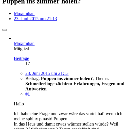
Puppen ins zimmer holen?
Maximilian
23. Juni 2015 um 21:13
Maximilian
Mitglied
Beiträge
17
23. Juni 2015 um 21:13
Beitrag:
Puppen ins zimmer holen?
,
Thema:
Schmetterlinge züchten: Erfahrungen, Fragen und
Antworten
#1
Hallo
Ich habe eine Frage und zwar wäre das vorteilhaft wenn ich
meine sphinx pinastri Puppen
In das Haus und damit etwas wärmer stellen würde? Weil