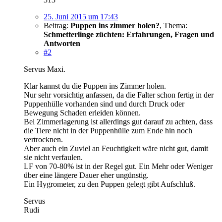
25. Juni 2015 um 17:43
Beitrag:
Puppen ins zimmer holen?
,
Thema:
Schmetterlinge züchten: Erfahrungen, Fragen und
Antworten
#2
Servus Maxi.
Klar kannst du die Puppen ins Zimmer holen.
Nur sehr vorsichtig anfassen, da die Falter schon fertig in der
Puppenhülle vorhanden sind und durch Druck oder
Bewegung Schaden erleiden können.
Bei Zimmerlagerung ist allerdings gut darauf zu achten, dass
die Tiere nicht in der Puppenhülle zum Ende hin noch
vertrocknen.
Aber auch ein Zuviel an Feuchtigkeit wäre nicht gut, damit
sie nicht verfaulen.
LF von 70-80% ist in der Regel gut. Ein Mehr oder Weniger
über eine längere Dauer eher ungünstig.
Ein Hygrometer, zu den Puppen gelegt gibt Aufschluß.
Servus
Rudi