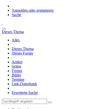
Anmelden oder registrieren
Suche
Dieses Thema
Alles
Dieses Thema
Dieses Forum
Artikel
Seiten
Forum
Bilder
Termine
Link-Datenbank
Erweiterte Suche