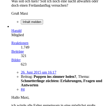
Was soll och tuen? Soll ich noch eine nacht abwarten oder
doch einen Freilandanflug versuchen?
Gruß Maxi
Inhalt melden
Harald
Mitglied
Reaktionen
1.749
Beiträge
321
Bilder
623
26. Juni 2015 um 16:17
Beitrag:
Puppen ins zimmer holen?
,
Thema:
Schmetterlinge züchten: Erfahrungen, Fragen und
Antworten
#4
Hallo Maxi,
ich würde alle Falter gemeinsam in eine möglichst große