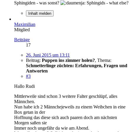
Sphingiden - was sonst?
Sphingids - what else?
Inhalt melden
Maximilian
Mitglied
Beiträge
17
26. Juni 2015 um 13:11
Beitrag:
Puppen ins zimmer holen?
,
Thema:
Schmetterlinge züchten: Erfahrungen, Fragen und
Antworten
#3
Hallo Rudi
Mittlerweile sind schon 3 weitere Falter geschlüpf, alles
Männchen.
Nun habe ich 2 Männchejeweils zu einem Weibchen in eine
Box getan in der
Hoffnung das diese sich auch paaren doch am nächsten
Morgen saßen sie
Immer noch ungefähr da wie am Abend.