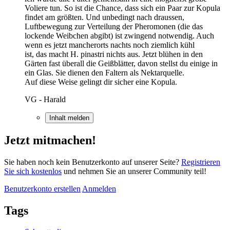
Voliere tun. So ist die Chance, dass sich ein Paar zur Kopula
findet am größten. Und unbedingt nach draussen,
Luftbewegung zur Verteilung der Pheromonen (die das
lockende Weibchen abgibt) ist zwingend notwendig. Auch
wenn es jetzt mancherorts nachts noch ziemlich kühl
ist, das macht H. pinastri nichts aus. Jetzt blühen in den
Gärten fast überall die Geißblätter, davon stellst du einige in
ein Glas. Sie dienen den Faltern als Nektarquelle.
Auf diese Weise gelingt dir sicher eine Kopula.
VG - Harald
Inhalt melden
Jetzt mitmachen!
Sie haben noch kein Benutzerkonto auf unserer Seite?
Registrieren
Sie sich kostenlos
und nehmen Sie an unserer Community teil!
Benutzerkonto erstellen
Anmelden
Tags