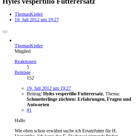
Hyles vespertilio Futterersatz
ThomasKistler
19. Juli 2012 um 19:27
ThomasKistler
Mitglied
Reaktionen
5
Beiträge
152
19. Juli 2012 um 19:27
Beitrag:
Hyles vespertilio Futterersatz
,
Thema:
Schmetterlinge züchten: Erfahrungen, Fragen und
Antworten
#1
Hallo
Wie oben schon erwähnt suche ich Ersatzfutter für H.