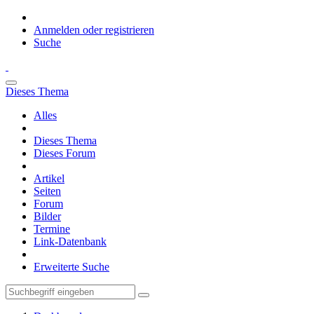
Anmelden oder registrieren
Suche
Dieses Thema
Alles
Dieses Thema
Dieses Forum
Artikel
Seiten
Forum
Bilder
Termine
Link-Datenbank
Erweiterte Suche