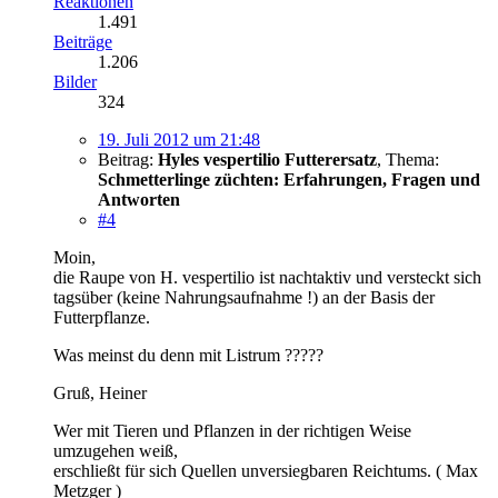
Reaktionen
1.491
Beiträge
1.206
Bilder
324
19. Juli 2012 um 21:48
Beitrag:
Hyles vespertilio Futterersatz
,
Thema:
Schmetterlinge züchten: Erfahrungen, Fragen und
Antworten
#4
Moin,
die Raupe von H. vespertilio ist nachtaktiv und versteckt sich
tagsüber (keine Nahrungsaufnahme !) an der Basis der
Futterpflanze.
Was meinst du denn mit Listrum ?????
Gruß, Heiner
Wer mit Tieren und Pflanzen in der richtigen Weise
umzugehen weiß,
erschließt für sich Quellen unversiegbaren Reichtums. ( Max
Metzger )