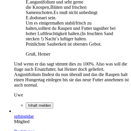
E.angustifolium und sehr gerne
die Knospen,Blüten und frischen
Samenschoten.Es muß nicht unbedingt
E.dodonaei sein.
Um es einigermaßen stabil/frisch zu
halten,solltest du Raupen und Futter tagsüber bei
hoher Luftfeuchtigkeit halten.(In feuchten Sand
stecken !) Nacht`s luftiger halten.
Peinlichste Sauberkeit ist oberstes Gebot.
Gruß, Heiner
Und wenn er das sagt stimmt dies zu 100%. Also was soll die
frage nach Ersatzfutter, hat Heiner doch geliefert.
Angustifolium findest du nun überall und das die Raupen halt
einen Hungertag einlegen bis sie das neue Futter annehmen ist
auch normal.
Uwe
Inhalt melden
sphingidae
Mitglied