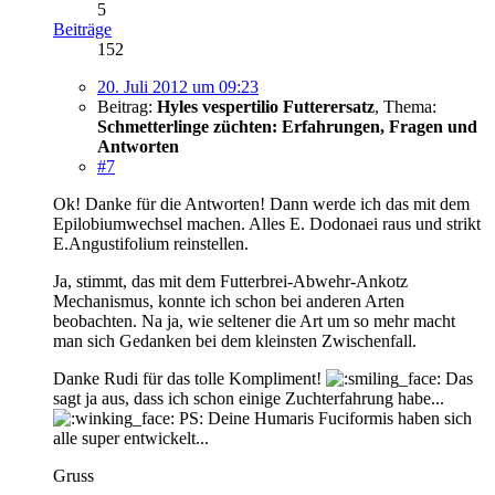
5
Beiträge
152
20. Juli 2012 um 09:23
Beitrag:
Hyles vespertilio Futterersatz
,
Thema:
Schmetterlinge züchten: Erfahrungen, Fragen und
Antworten
#7
Ok! Danke für die Antworten! Dann werde ich das mit dem
Epilobiumwechsel machen. Alles E. Dodonaei raus und strikt
E.Angustifolium reinstellen.
Ja, stimmt, das mit dem Futterbrei-Abwehr-Ankotz
Mechanismus, konnte ich schon bei anderen Arten
beobachten. Na ja, wie seltener die Art um so mehr macht
man sich Gedanken bei dem kleinsten Zwischenfall.
Danke Rudi für das tolle Kompliment!
Das
sagt ja aus, dass ich schon einige Zuchterfahrung habe...
PS: Deine Humaris Fuciformis haben sich
alle super entwickelt...
Gruss