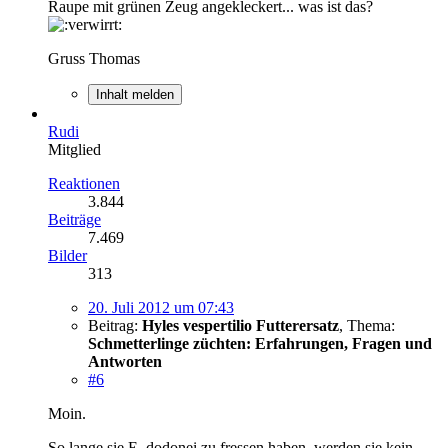
Raupe mit grünen Zeug angekleckert... was ist das?
Gruss Thomas
Inhalt melden
Rudi
Mitglied
Reaktionen
3.844
Beiträge
7.469
Bilder
313
20. Juli 2012 um 07:43
Beitrag:
Hyles vespertilio Futterersatz
,
Thema:
Schmetterlinge züchten: Erfahrungen, Fragen und
Antworten
#6
Moin.
So lange sie E. dodonei zu fressen haben, werden sie kein