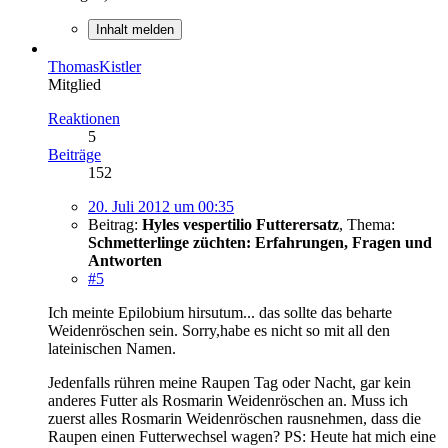
Inhalt melden
ThomasKistler
Mitglied
Reaktionen
5
Beiträge
152
20. Juli 2012 um 00:35
Beitrag:
Hyles vespertilio Futterersatz
,
Thema:
Schmetterlinge züchten: Erfahrungen, Fragen und
Antworten
#5
Ich meinte Epilobium hirsutum... das sollte das beharte
Weidenröschen sein. Sorry,habe es nicht so mit all den
lateinischen Namen.
Jedenfalls rühren meine Raupen Tag oder Nacht, gar kein
anderes Futter als Rosmarin Weidenröschen an. Muss ich
zuerst alles Rosmarin Weidenröschen rausnehmen, dass die
Raupen einen Futterwechsel wagen? PS: Heute hat mich eine