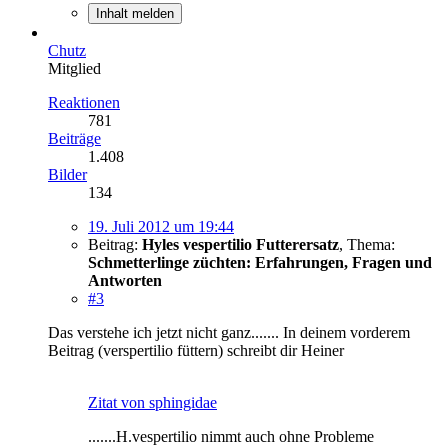
Inhalt melden
Chutz
Mitglied
Reaktionen
781
Beiträge
1.408
Bilder
134
19. Juli 2012 um 19:44
Beitrag:
Hyles vespertilio Futterersatz
,
Thema:
Schmetterlinge züchten: Erfahrungen, Fragen und
Antworten
#3
Das verstehe ich jetzt nicht ganz....... In deinem vorderem
Beitrag (verspertilio füttern) schreibt dir Heiner
Zitat von sphingidae
.......H.vespertilio nimmt auch ohne Probleme