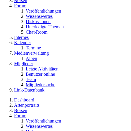
Börsen
Forum
Veröffentlichungen
Wissenswertes
Diskussionen
Unerledigte Themen
Chat-Room
Internes
Kalender
Termine
Medienverwaltung
Alben
Mitglieder
Letzte Aktivitäten
Benutzer online
Team
Mitgliedersuche
Link-Datenbank
Dashboard
Artenportraits
Börsen
Forum
Veröffentlichungen
Wissenswertes