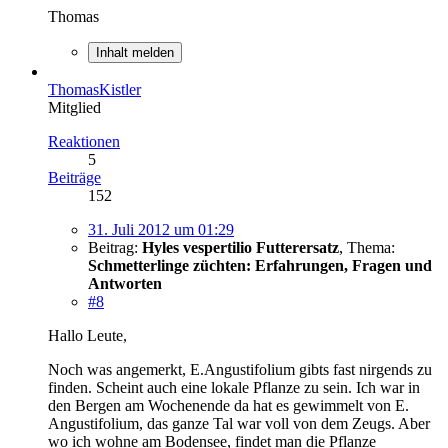
Thomas
Inhalt melden
ThomasKistler
Mitglied
Reaktionen
5
Beiträge
152
31. Juli 2012 um 01:29
Beitrag:
Hyles vespertilio Futterersatz
,
Thema:
Schmetterlinge züchten: Erfahrungen, Fragen und
Antworten
#8
Hallo Leute,
Noch was angemerkt, E.Angustifolium gibts fast nirgends zu
finden. Scheint auch eine lokale Pflanze zu sein. Ich war in
den Bergen am Wochenende da hat es gewimmelt von E.
Angustifolium, das ganze Tal war voll von dem Zeugs. Aber
wo ich wohne am Bodensee, findet man die Pflanze