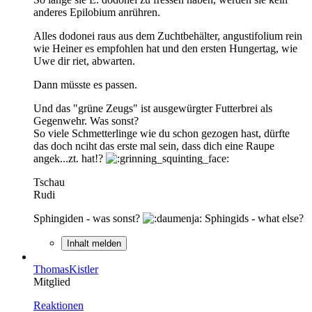
anderes Epilobium anrühren.
Alles dodonei raus aus dem Zuchtbehälter, angustifolium rein
wie Heiner es empfohlen hat und den ersten Hungertag, wie
Uwe dir riet, abwarten.
Dann müsste es passen.
Und das "grüne Zeugs" ist ausgewürgter Futterbrei als
Gegenwehr. Was sonst?
So viele Schmetterlinge wie du schon gezogen hast, dürfte
das doch nciht das erste mal sein, dass dich eine Raupe
angek...zt. hat!?
Tschau
Rudi
Sphingiden - was sonst?
Sphingids - what else?
Inhalt melden
ThomasKistler
Mitglied
Reaktionen